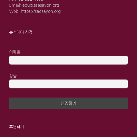
Email:
edu@saesayon.org
Web:
https://saesayon.org
뉴스레터 신청
이메일
성함
후원하기