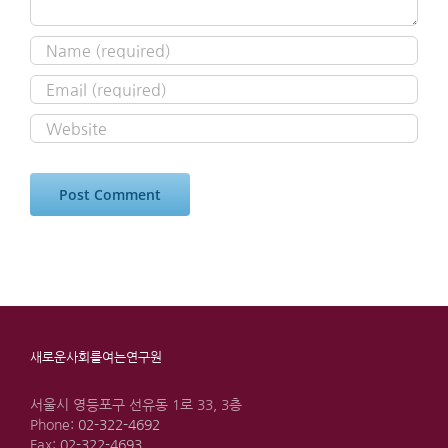
새로운사회를여는연구원
서울시 영등포구 선유동 1로 33, 3층
Phone:
02-322-4692
Fax:
02-322-4693