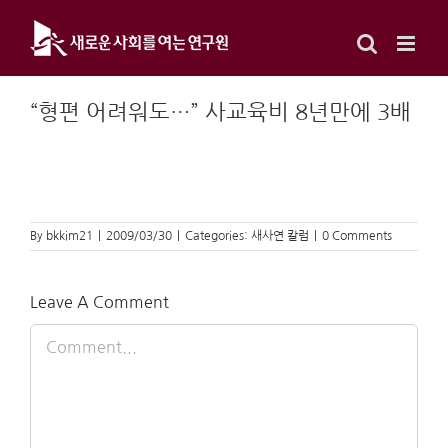
Skip
to
content
“형편 어려워도…” 사교육비 8년만에 3배
By
bkkim21
|
2009/03/30
|
Categories:
새사연 칼럼
|
0 Comments
Leave A Comment
Comment