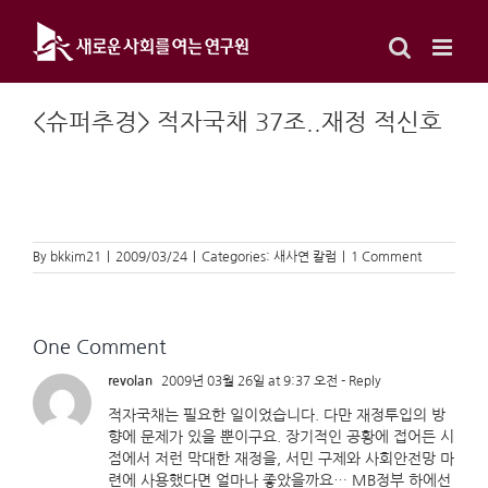
Skip
to
content
<슈퍼추경> 적자국채 37조..재정 적신호
By
bkkim21
|
2009/03/24
|
Categories:
새사연 칼럼
|
1 Comment
One Comment
revolan
2009년 03월 26일 at 9:37 오전
- Reply
적자국채는 필요한 일이었습니다. 다만 재정투입의 방
향에 문제가 있을 뿐이구요. 장기적인 공황에 접어든 시
점에서 저런 막대한 재정을, 서민 구제와 사회안전망 마
련에 사용했다면 얼마나 좋았을까요… MB정부 하에선