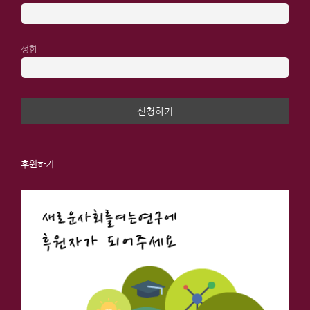
성함
후원하기