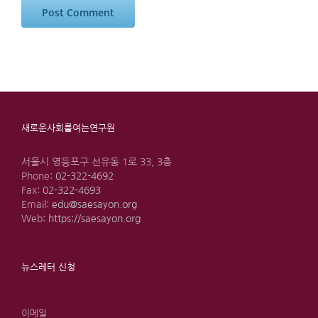
새로운사회를여는연구원
서울시 영등포구 선유동 1로 33, 3층
Phone:
02-322-4692
Fax:
02-322-4693
Email:
edu@saesayon.org
Web:
https://saesayon.org
뉴스레터 신청
이메일