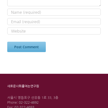
새로운사회를여는연구원
서울시 영등포구 선유동 1로 33, 3층
Phone:
02-322-4692
Fax:
02-322-4693