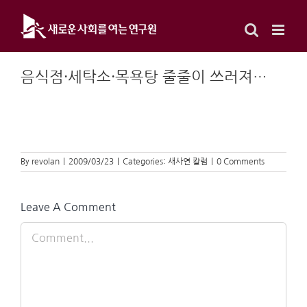
Skip
to
content
음식점·세탁소·목욕탕 줄줄이 쓰러져…
By
revolan
|
2009/03/23
|
Categories:
새사연 칼럼
|
0 Comments
Leave A Comment
Comment