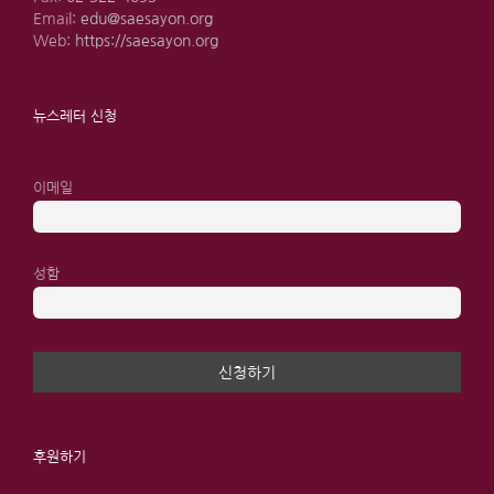
Email:
edu@saesayon.org
Web:
https://saesayon.org
뉴스레터 신청
이메일
성함
후원하기