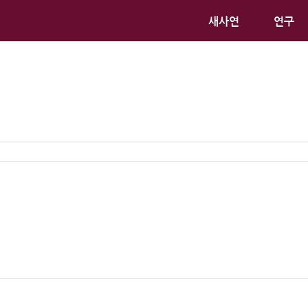
새사연
연구