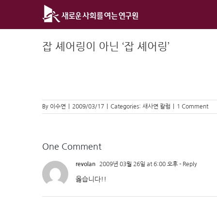
Skip
to
content
잡 셰어링이 아닌 ‘잡 셰어링’
By
이수연
|
2009/03/17
|
Categories:
새사연 칼럼
|
1 Comment
One Comment
revolan
2009년 03월 26일 at 6:00 오후
- Reply
옳습니다!!