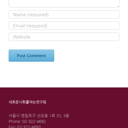
새로운사회를여는연구원
서울시 영등포구 선유동 1로 33, 3층
Phone:
02-322-4692
Fax:
02-322-4693