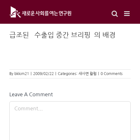
Skip
to
content
급조된 `수출입 중간 브리핑`의 배경
By
bkkim21
|
2009/02/22
|
Categories:
새사연 칼럼
|
0 Comments
Leave A Comment
Comment