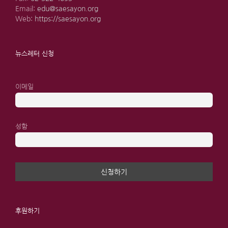
Email:
edu@saesayon.org
Web:
https://saesayon.org
뉴스레터 신청
이메일
성함
후원하기