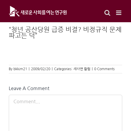
Skip
to
content
“청년 공산당원 급증 비결? 비정규직 문제
파고든 덕”
By
bkkim21
|
2009/02/20
|
Categories:
새사연 칼럼
|
0 Comments
Leave A Comment
Comment