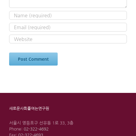
새로운사회를여는연구원
서울시 영등포구 선유동 1로 33, 3층
Phone:
02-322-4692
Fax:
02-322-4693