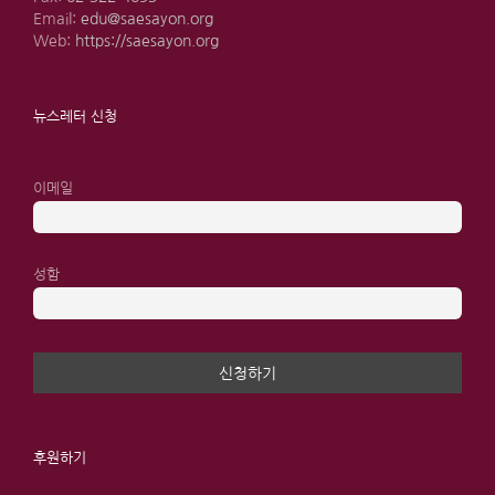
Email:
edu@saesayon.org
Web:
https://saesayon.org
뉴스레터 신청
이메일
성함
후원하기