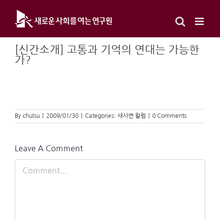
Skip
to
content
[신간소개] 고통과 기억의 연대는 가능한
가?
By
chulsu
|
2009/01/30
|
Categories:
새사연 칼럼
|
0 Comments
Leave A Comment
Comment