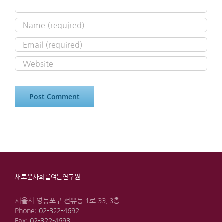
새로운사회를여는연구원
서울시 영등포구 선유동 1로 33, 3층
Phone:
02-322-4692
Fax:
02-322-4693