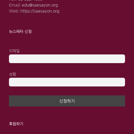
Email:
edu@saesayon.org
Web:
https://saesayon.org
뉴스레터 신청
이메일
성함
후원하기