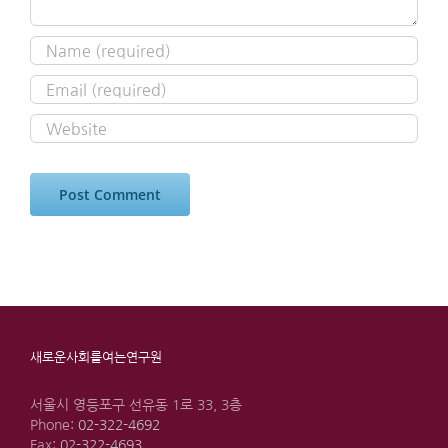
새로운사회를여는연구원
서울시 영등포구 선유동 1로 33, 3층
Phone:
02-322-4692
Fax:
02-322-4693