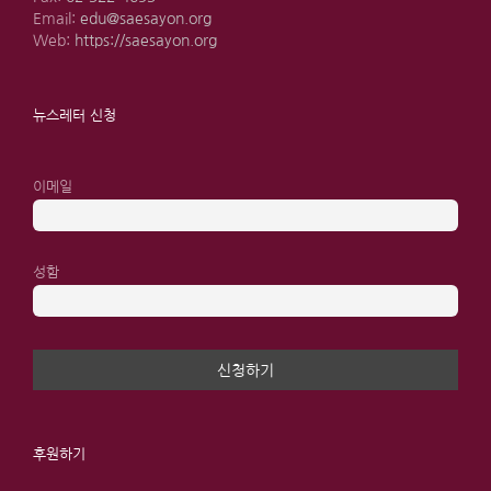
Email:
edu@saesayon.org
Web:
https://saesayon.org
뉴스레터 신청
이메일
성함
후원하기