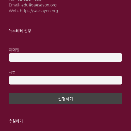
Email:
edu@saesayon.org
Web:
https://saesayon.org
뉴스레터 신청
이메일
성함
후원하기