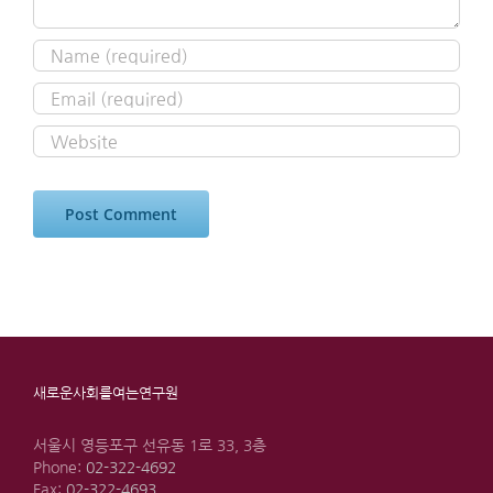
새로운사회를여는연구원
서울시 영등포구 선유동 1로 33, 3층
Phone:
02-322-4692
Fax:
02-322-4693