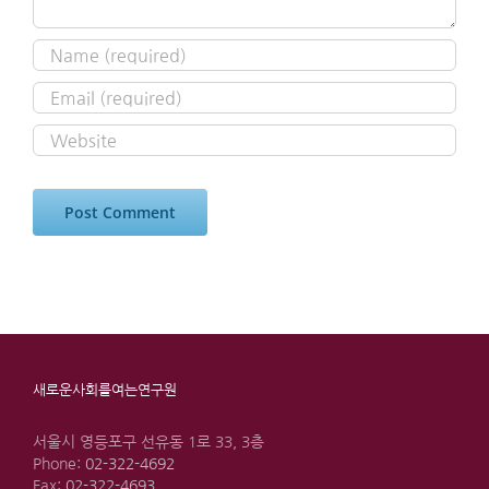
새로운사회를여는연구원
서울시 영등포구 선유동 1로 33, 3층
Phone:
02-322-4692
Fax:
02-322-4693