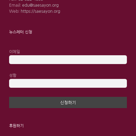
Email:
edu@saesayon.org
Web:
https://saesayon.org
뉴스레터 신청
이메일
성함
후원하기