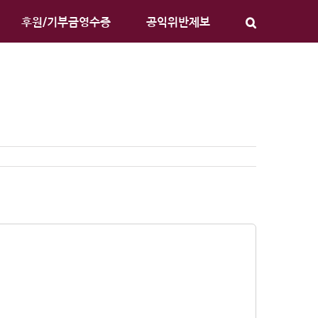
후원/기부금영수증
공익위반제보