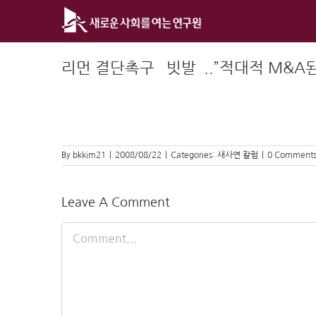
Skip
to
content
리먼 결단촉구 `빗발`..”적대적 M&A
By
bkkim21
|
2008/08/22
|
Categories:
새사연 칼럼
|
0 Comment
Leave A Comment
Comment