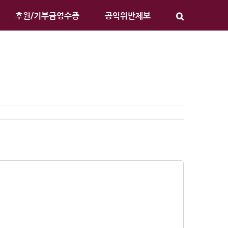
후원/기부금영수증
공익위반제보