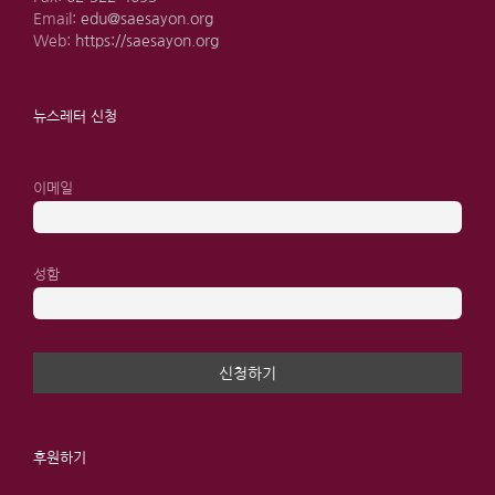
Email:
edu@saesayon.org
Web:
https://saesayon.org
뉴스레터 신청
이메일
성함
후원하기