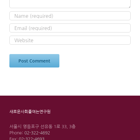
새로운사회를여는연구원
서울시 영등포구 선유동 1로 33, 3층
Phone:
02-322-4692
Fax:
02-322-4693