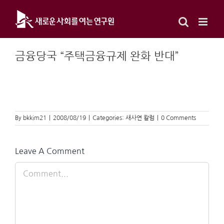
Skip
to
content
금융당국 “주택금융규제 완화 반대”
By
bkkim21
|
2008/08/19
|
Categories:
새사연 칼럼
|
0 Comments
Leave A Comment
Comment