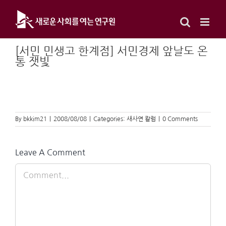
Skip
to
content
[서민 민생고 한계점] 서민경제 앞날도 온
통 잿빛
By
bkkim21
|
2008/08/08
|
Categories:
새사연 칼럼
|
0 Comments
Leave A Comment
Comment