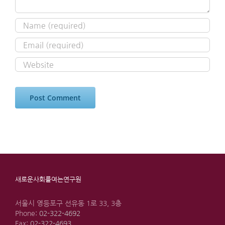
새로운사회를여는연구원
서울시 영등포구 선유동 1로 33, 3층
Phone:
02-322-4692
Fax:
02-322-4693