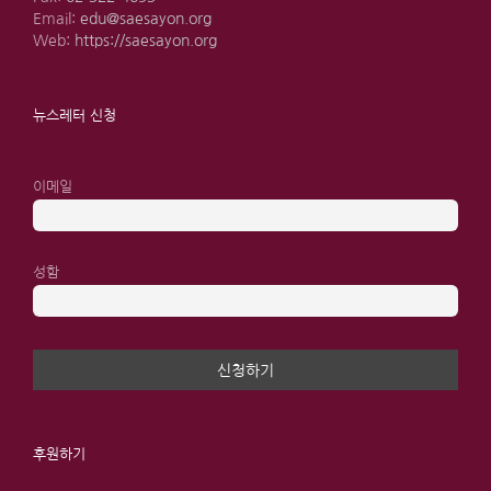
Email:
edu@saesayon.org
Web:
https://saesayon.org
뉴스레터 신청
이메일
성함
후원하기