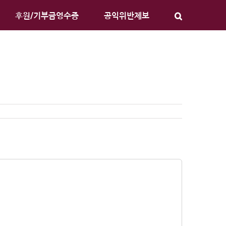
후원/기부금영수증
공익위반제보