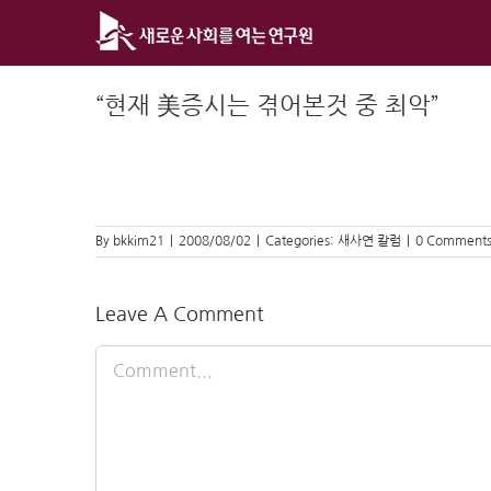
Skip
to
content
“현재 美증시는 겪어본것 중 최악”
By
bkkim21
|
2008/08/02
|
Categories:
새사연 칼럼
|
0 Comment
Leave A Comment
Comment