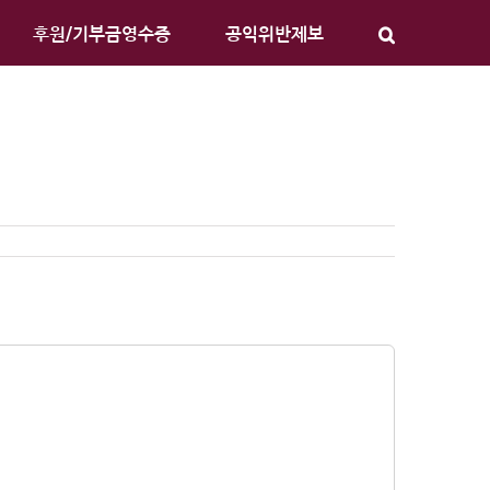
후원/기부금영수증
공익위반제보