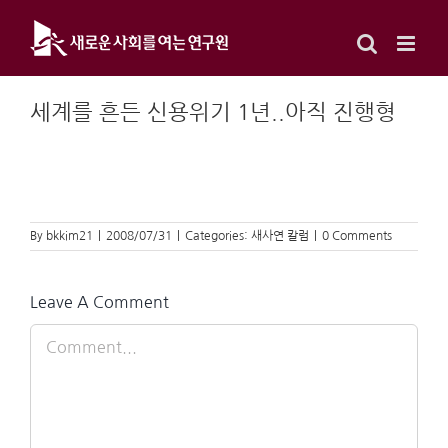
Skip
to
content
세계를 흔든 신용위기 1년..아직 진행형
By
bkkim21
|
2008/07/31
|
Categories:
새사연 칼럼
|
0 Comments
Leave A Comment
Comment