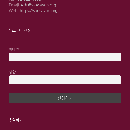
Email:
edu@saesayon.org
Web:
https://saesayon.org
뉴스레터 신청
이메일
성함
후원하기