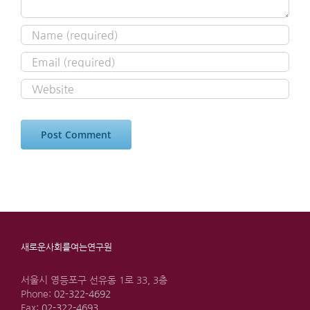
새로운사회를여는연구원
서울시 영등포구 선유동 1로 33, 3층
Phone:
02-322-4692
Fax:
02-322-4693