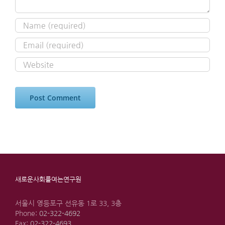
새로운사회를여는연구원
서울시 영등포구 선유동 1로 33, 3층
Phone:
02-322-4692
Fax:
02-322-4693