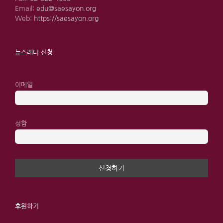
Email:
edu@saesayon.org
Web:
https://saesayon.org
뉴스레터 신청
이메일
성함
후원하기