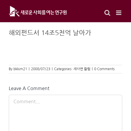
Skip
to
content
해외펀드서 14조5천억 날아가
By
bkkim21
|
2008/07/23
|
Categories:
새사연 칼럼
|
0 Comments
Leave A Comment
Comment