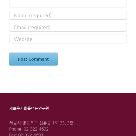
새로운사회를여는연구원
서울시 영등포구 선유동 1로 33, 3층
Phone:
02-322-4692
Fax:
02-322-4693