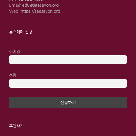
Email:
edu@saesayon.org
Web:
https://saesayon.org
뉴스레터 신청
이메일
성함
후원하기