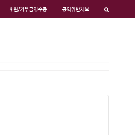
후원/기부금영수증
공익위반제보