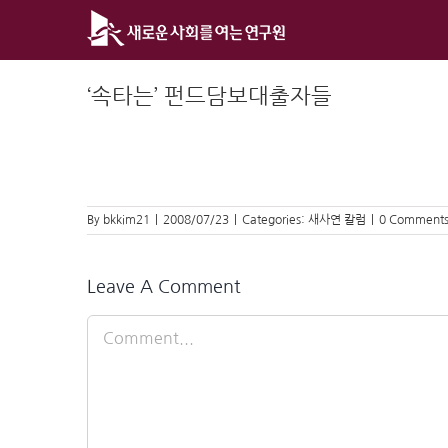
Skip
to
content
‘속타는’ 펀드담보대출자들
By
bkkim21
|
2008/07/23
|
Categories:
새사연 칼럼
|
0 Comment
Leave A Comment
Comment