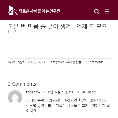
Skip
to
content
돈은 번 만큼 쓸 곳이 생겨.. 언제 돈 모으
나?
By
chungya
|
2008/07/21
|
Categories:
새사연 칼럼
|
3 Comments
3 Comments
koda7752
2008년 07월 21일 at 6:13 오후
- Reply
그래도 능력이 많으시니 이것저것 할일이 많으시네요
~.~ 별 능력안되는 저같은 사람들은 그저.. 아끼는게 길
이지요