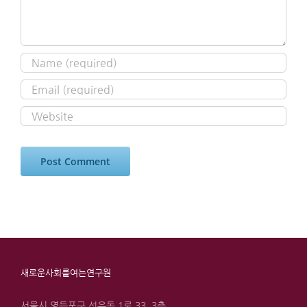
새로운사회를여는연구원
서울시 영등포구 선유동 1로 33, 3층