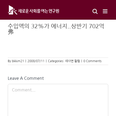
Skip
to
content
수입액의 32%가 에너지..상반기 702억
弗
By
bkkim21
|
2008/07/11
|
Categories:
새사연 칼럼
|
0 Comments
Leave A Comment
Comment