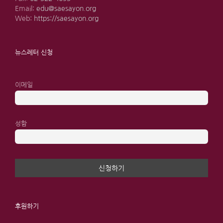
Email:
edu@saesayon.org
Web:
https://saesayon.org
뉴스레터 신청
이메일
성함
후원하기