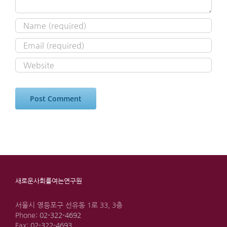
새로운사회를여는연구원
서울시 영등포구 선유동 1로 33, 3층
Phone:
02-322-4692
Fax:
02-322-4693