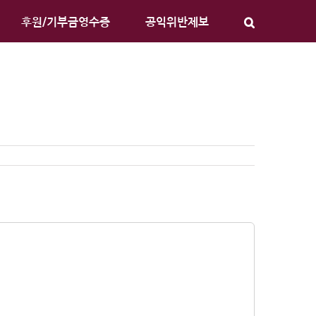
후원/기부금영수증
공익위반제보