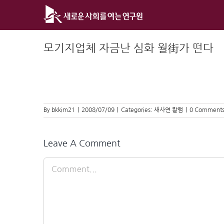
Skip
to
content
모기지업체 자금난 심화 월街가 떤다
By
bkkim21
|
2008/07/09
|
Categories:
새사연 칼럼
|
0 Comment
Leave A Comment
Comment