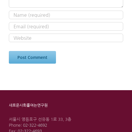
새로운사회를여는연구원
서울시 영등포구 선유동 1로 33, 3층
Phone:
02-322-4692
Fax:
02-322-4693