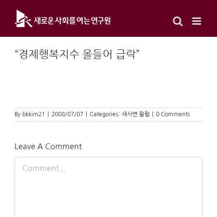
Skip
to
content
“경제행복지수 올들어 급락”
By
bkkim21
|
2008/07/07
|
Categories:
새사연 칼럼
|
0 Comments
Leave A Comment
Comment