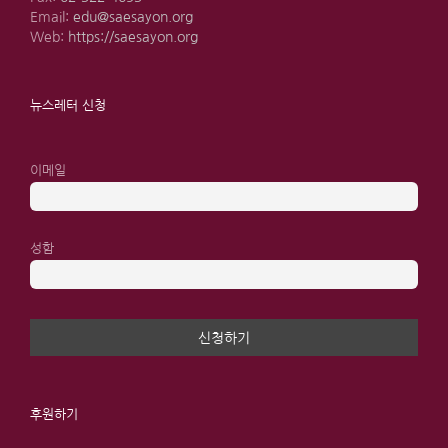
Email:
edu@saesayon.org
Web:
https://saesayon.org
뉴스레터 신청
이메일
성함
후원하기