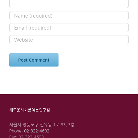
새로운사회를여는연구원
서울시 영등포구 선유동 1로 33, 3층
Phone:
02-322-4692
Fax:
02-322-4693