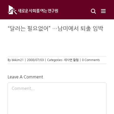
Skip
to
content
“달러는 필요없어” …남미에서 퇴출 임박
By
bkkim21
|
2008/07/03
|
Categories:
새사연 칼럼
|
0 Comments
Leave A Comment
Comment