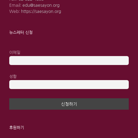
Email:
edu@saesayon.org
Web:
https://saesayon.org
뉴스레터 신청
이메일
성함
후원하기