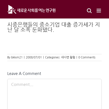
Skip
to
content
시중은행들의 중소기업 대출 증가세가 지
난 달 소폭 둔화됐다.
By
bkkim21
|
2008/07/01
|
Categories:
새사연 칼럼
|
0 Comments
Leave A Comment
Comment