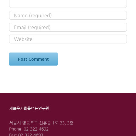
새로운사회를여는연구원
서울시 영등포구 선유동 1로 33, 3층
Phone:
02-322-4692
Fax:
02-322-4693