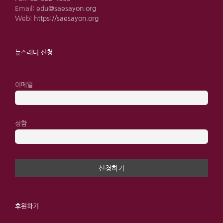
Email:
edu@saesayon.org
Web:
https://saesayon.org
뉴스레터 신청
이메일
성함
후원하기