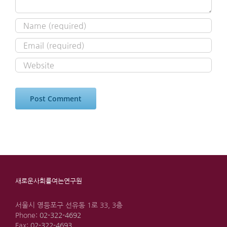
새로운사회를여는연구원
서울시 영등포구 선유동 1로 33, 3층
Phone:
02-322-4692
Fax:
02-322-4693