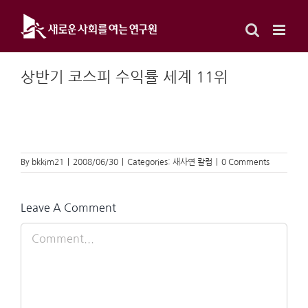
Skip
to
content
상반기 코스피 수익률 세계 11위
By
bkkim21
|
2008/06/30
|
Categories:
새사연 칼럼
|
0 Comments
Leave A Comment
Comment