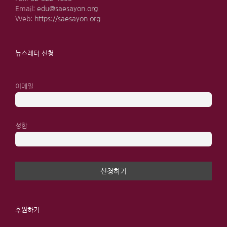
Email:
edu@saesayon.org
Web:
https://saesayon.org
뉴스레터 신청
이메일
성함
후원하기