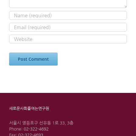
새로운사회를여는연구원
서울시 영등포구 선유동 1로 33, 3층
Phone:
02-322-4692
Fax:
02-322-4693