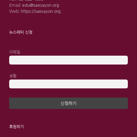
Email:
edu@saesayon.org
Web:
https://saesayon.org
뉴스레터 신청
이메일
성함
후원하기