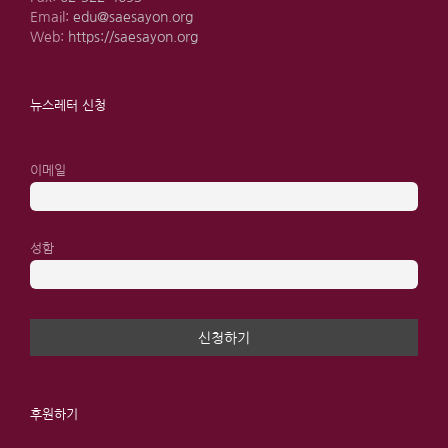
Email:
edu@saesayon.org
Web:
https://saesayon.org
뉴스레터 신청
이메일
성함
후원하기