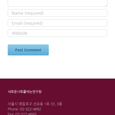
새로운사회를여는연구원
서울시 영등포구 선유동 1로 33, 3층
Phone:
02-322-4692
Fax:
02-322-4693