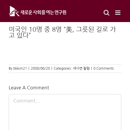
Skip
to
content
미국인 10명 중 8명 “美, 그릇된 길로 가
고 있다”
By
bkkim21
|
2008/06/20
|
Categories:
새사연 칼럼
|
0 Comments
Leave A Comment
Comment