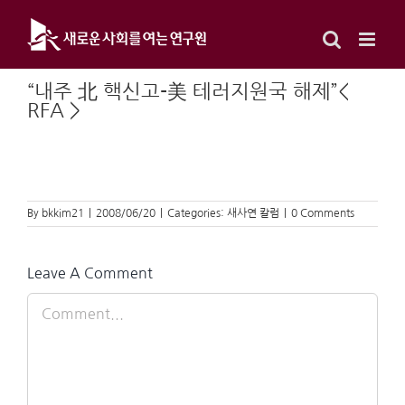
Skip
to
content
“내주 北 핵신고-美 테러지원국 해제”<
RFA >
By
bkkim21
|
2008/06/20
|
Categories:
새사연 칼럼
|
0 Comments
Leave A Comment
Comment