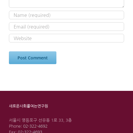
새로운사회를여는연구원
서울시 영등포구 선유동 1로 33, 3층
Phone:
02-322-4692
Fax:
02-322-4693