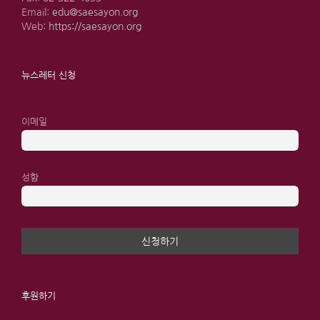
Email:
edu@saesayon.org
Web:
https://saesayon.org
뉴스레터 신청
이메일
성함
후원하기