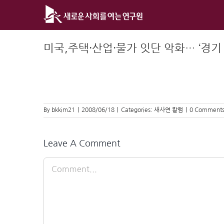
Skip
to
content
미국,주택·산업·물가 잇단 악화… ‘경기
By
bkkim21
|
2008/06/18
|
Categories:
새사연 칼럼
|
0 Comment
Leave A Comment
Comment