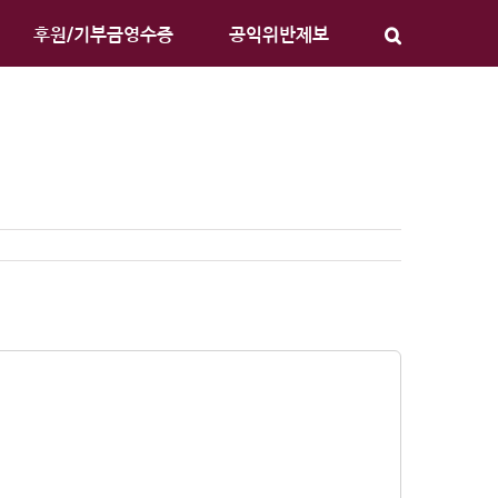
후원/기부금영수증
공익위반제보