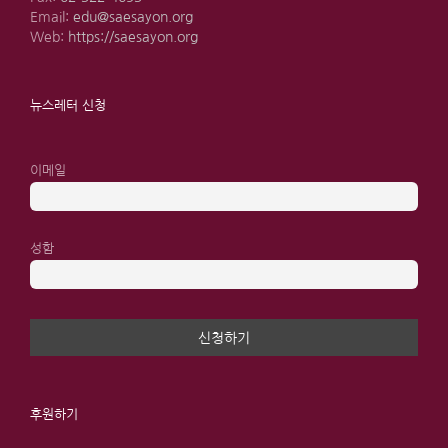
Email:
edu@saesayon.org
Web:
https://saesayon.org
뉴스레터 신청
이메일
성함
후원하기