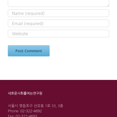
새로운사회를여는연구원
서울시 영등포구 선유동 1로 33, 3층
Phone:
02-322-4692
Fax:
02-322-4693