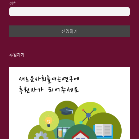
성함
후원하기