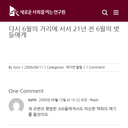
Skip
to
content
다시 6월의 거리에 서서 21년 전 6월의 벗
들에게
By
ilssin
|
2008/06/11
|
Categories:
새사연 칼럼
|
1 Comment
One Comment
kiyhh
2008년 06월 13일 at 10:22 오전
- Reply
제 주변의 평범한 386들에게서도 비슷한 맥락의 얘기
를 들었어요.