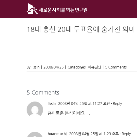
Skip
to
content
18대 총선 20대 투표율에 숨겨진 의미
By
ilssin
|
2008/04/25
|
Categories:
이슈진단
|
5 Comments
5 Comments
ilssin
2008년 04월 25일 at 11:27 오전
- Reply
흥미로운 분석이네요….
huanmuchi
2008년 04월 25일 at 1:23 오후
- Reply