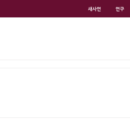
새사연
연구