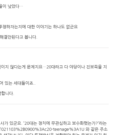
표율이 낮았다…
 투쟁하자는지에 대한 이야기는 하나도 없군요
 해결안된다고 봅니다.
적이지 않다는게 문제지요…20대라고 다 야당이나 진보쪽을 지
어 있는 세대들이죠..
각합니다.
기사가 있군요. ’20대는 정치에 무관심하고 보수화했는가?’라는
0417T021103%2B0900%3Ac20-teenage%3A1U
와 같은 주소