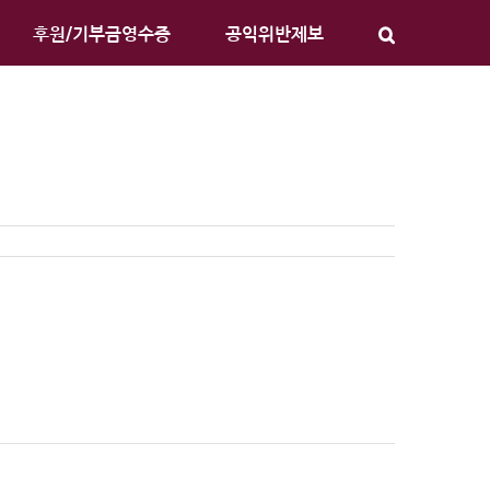
후원/기부금영수증
공익위반제보