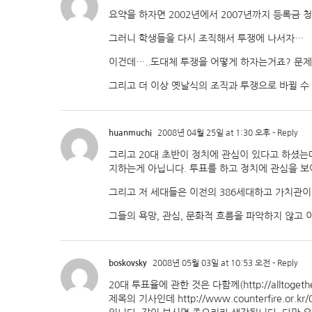
요약을 하자면 2002년에서 2007년까지 등록금
그러니 학생들을 다시 조직해서 투쟁에 나서자…
이건데…..도대체 투쟁을 어떻게 하자는거죠? 문
그리고 더 이상 옛날식의 조직과 투쟁으로 바뀔 수
huanmuchi
2008년 04월 25일 at 1:30 오후
- Reply
그리고 20대 초반이 정치에 관심이 있다고 하셨
지하는게 아닙니다. 투표를 하고 정치에 관심을 
그리고 저 세대들은 이전의 386세대하고 가치관이
그들의 욕망, 관심, 문화적 흐름을 파악하지 않고
boskovsky
2008년 05월 03일 at 10:53 오전
- Reply
20대 투표율에 관한 것은 다함께(
http://alltogeth
제목의 기사인데
http://www.counterfire.or