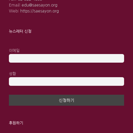
Email:
edu@saesayon.org
Web:
https://saesayon.org
뉴스레터 신청
이메일
성함
후원하기