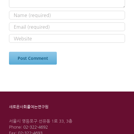
새로운사회를여는연구원
서울시 영등포구 선유동 1로 33, 3층
Phone:
02-322-4692
Fax:
02-322-4693