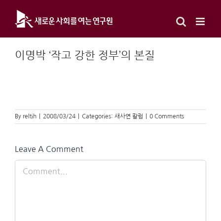
Skip
to
content
이명박 ‘작고 강한 정부’의 본질
By
reltih
|
2008/03/24
|
Categories:
새사연 칼럼
|
0 Comments
Leave A Comment
Comment