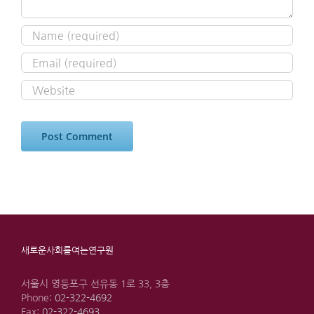
새로운사회를여는연구원
서울시 영등포구 선유동 1로 33, 3층
Phone:
02-322-4692
Fax:
02-322-4693