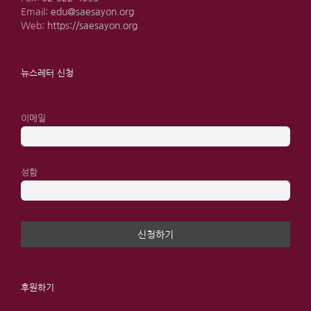
Email:
edu@saesayon.org
Web:
https://saesayon.org
뉴스레터 신청
이메일
성함
후원하기