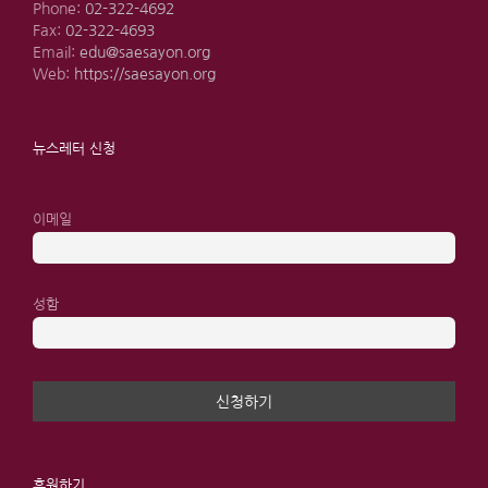
Phone:
02-322-4692
Fax:
02-322-4693
Email:
edu@saesayon.org
Web:
https://saesayon.org
뉴스레터 신청
이메일
성함
후원하기