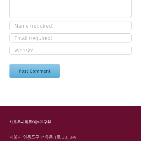
새로운사회를여는연구원
서울시 영등포구 선유동 1로 33, 3층