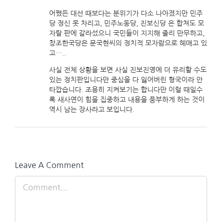
어쨌든 대선 때보다는 분위기가 다소 나아졌지만 민주
당 정신 못 차리고, 민주노동당, 진보신당 은 합쳐도 모
자랄 판에 갈라섰으니 국민들이 지지해 줄리 만무하고,
창조한국당은 문국현씨의 정치적 모자람으로 헤매고 있
고…..
사실 전체 상황을 보면 사실 진보진영에 더 유리할 수도
있는 정치판입니다만 중심을 다 잃어버린 형국이라 안
타깝습니다. 조용히 지켜보기는 합니다만 이럴 때일수
록 새사연이 힘을 집중하고 내용을 풍부하게 하는 것이
역시 남는 장사라고 보입니다.
Leave A Comment
Comment