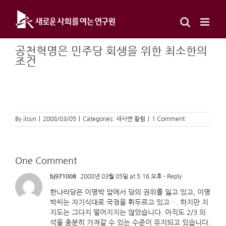
Skip
to
content
공천혁명은 민주당 회생을 위한 최소한의
조건
By
ilssin
|
2008/03/05
|
Categories:
새사연 칼럼
|
1 Comment
One Comment
bj971008
2008년 03월 05일 at 5:16 오후
- Reply
한나라당은 이명박 앞에서 당의 권위를 잃고 있고, 이명
박씨는 자기식대로 국정을 휘두르고 있고…. 하지만 지
지도는 그다지 떨어지지는 않았습니다. 아직도 2/3 의
석을 충분히 가져갈 수 있는 수준이 유지되고 있습니다.