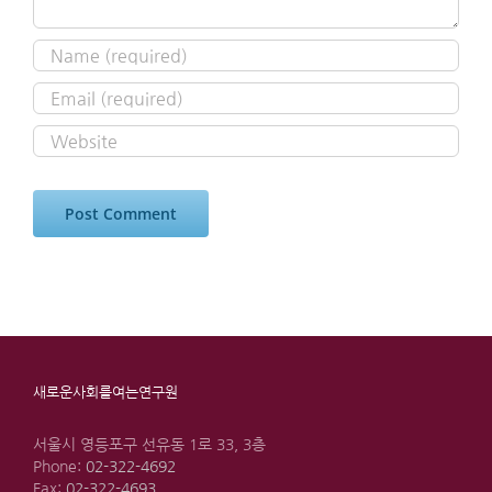
새로운사회를여는연구원
서울시 영등포구 선유동 1로 33, 3층
Phone:
02-322-4692
Fax:
02-322-4693