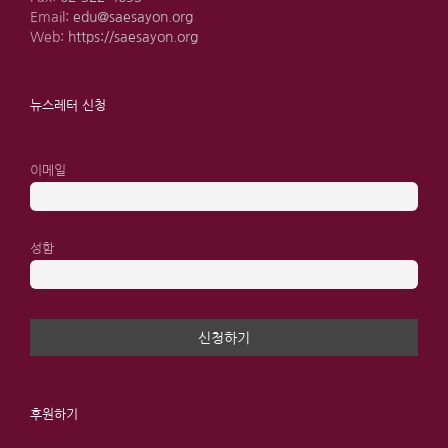
Email:
edu@saesayon.org
Web:
https://saesayon.org
뉴스레터 신청
이메일
성함
후원하기