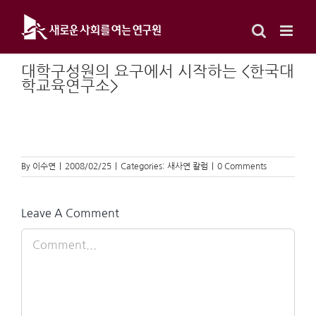
Skip
to
content
대학구성원의 요구에서 시작하는 <한국대
학교육연구소>
By
이수연
|
2008/02/25
|
Categories:
새사연 칼럼
|
0 Comments
Leave A Comment
Comment