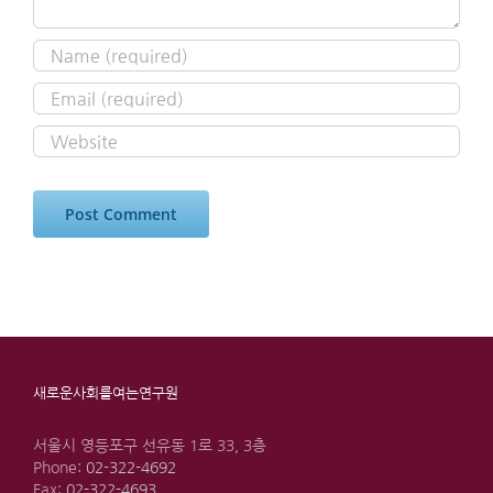
새로운사회를여는연구원
서울시 영등포구 선유동 1로 33, 3층
Phone:
02-322-4692
Fax:
02-322-4693