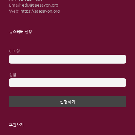
Email:
edu@saesayon.org
Web:
https://saesayon.org
뉴스레터 신청
이메일
성함
후원하기