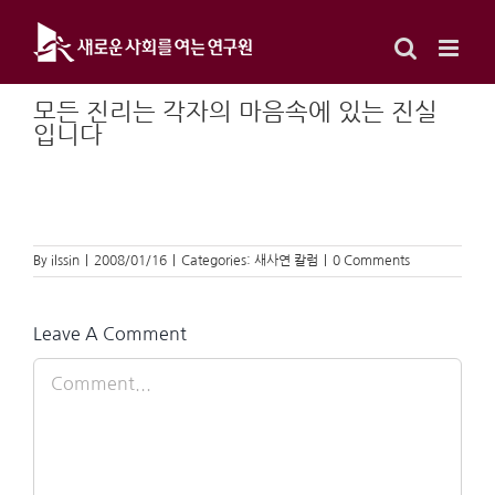
Skip
to
content
모든 진리는 각자의 마음속에 있는 진실
입니다
By
ilssin
|
2008/01/16
|
Categories:
새사연 칼럼
|
0 Comments
Leave A Comment
Comment