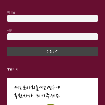
이메일
성함
후원하기