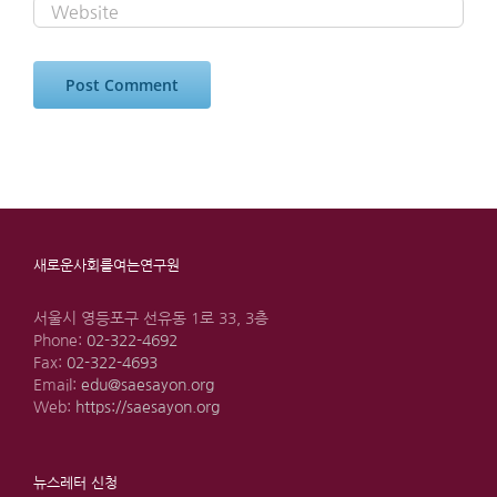
새로운사회를여는연구원
서울시 영등포구 선유동 1로 33, 3층
Phone:
02-322-4692
Fax:
02-322-4693
Email:
edu@saesayon.org
Web:
https://saesayon.org
뉴스레터 신청