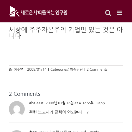
Skip
to
content
세상에 주주자본주의 기업만 있는 것은 아
니다
By
이수연
|
2008/01/14
|
Categories:
이슈진단
|
2 Comments
2 Comments
aha-east
2008년 01월 16일 at 4:32 오후
- Reply
관련 보고서가 클릭이 안되는데…?