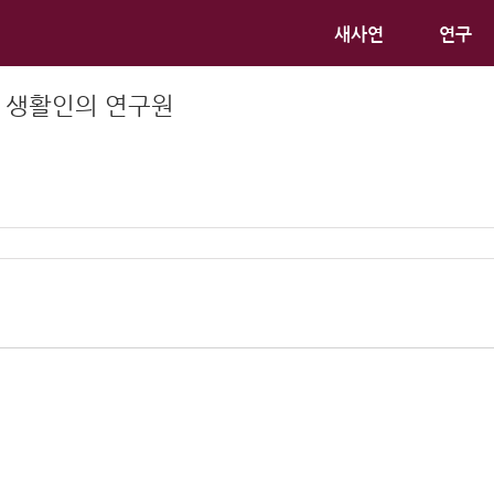
새사연
연구
 생활인의 연구원