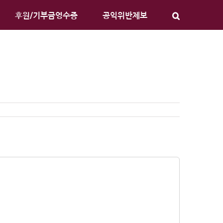
후원/기부금영수증
공익위반제보