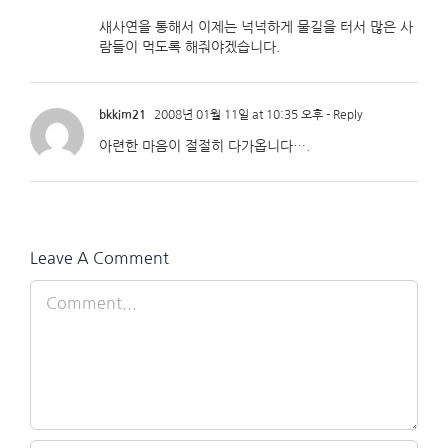
새사연을 통해서 이제는 넉넉하게 물길을 터서 많은 사
람들이 먹도록 해줘야겠습니다.
bkkim21
2008년 01월 11일 at 10:35 오후
- Reply
아련한 마음이 절절히 다가옵니다….
Leave A Comment
Comment