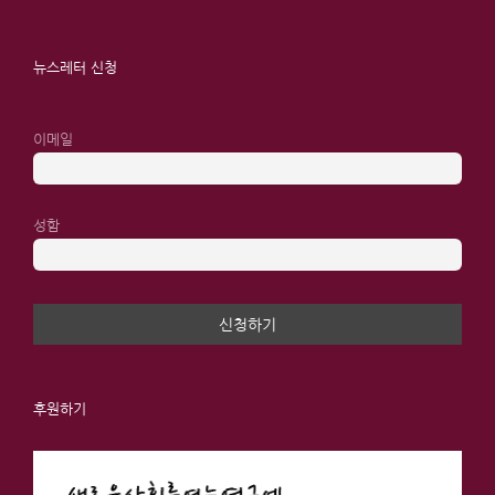
뉴스레터 신청
이메일
성함
후원하기