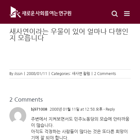
Skip
to
content
새사연이라는 우물이 있어 얼마나 다행인
지 모릅니다
By
ilssin
|
2008/01/11
|
Categories:
새사연 칼럼
|
2 Comments
2 Comments
bj971008
2008년 01월 11일 at 12:58 오후
- Reply
주변에서 지켜보면서도 민주노동당의 모습에 안타까움
이 많습니다.
아직도 걱정하는 사람들이 많다는 것은 또다른 희망이
기에 잘 되야 합니다.