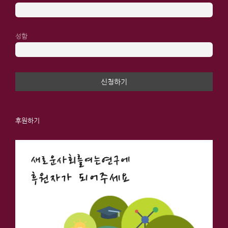
성함
후원하기