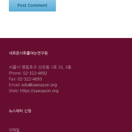
새로운사회를여는연구원
서울시 영등포구 선유동 1로 33, 3층
Phone:
02-322-4692
Fax:
02-322-4693
Email:
edu@saesayon.org
Web:
https://saesayon.org
뉴스레터 신청
이메일