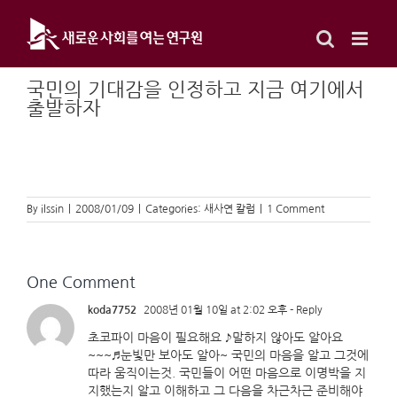
Skip
to
content
국민의 기대감을 인정하고 지금 여기에서
출발하자
By
ilssin
|
2008/01/09
|
Categories:
새사연 칼럼
|
1 Comment
One Comment
koda7752
2008년 01월 10일 at 2:02 오후
- Reply
초코파이 마음이 필요해요 ♪말하지 않아도 알아요
~~~♬눈빛만 보아도 알아~ 국민의 마음을 알고 그것에
따라 움직이는것. 국민들이 어떤 마음으로 이명박을 지
지했는지 알고 이해하고 그 다음을 차근차근 준비해야