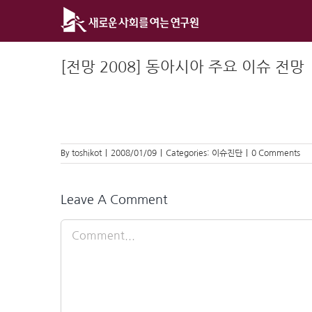
Skip
to
content
[전망 2008] 동아시아 주요 이슈 전망
By
toshikot
|
2008/01/09
|
Categories:
이슈진단
|
0 Comments
Leave A Comment
Comment