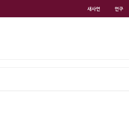
새사연
연구