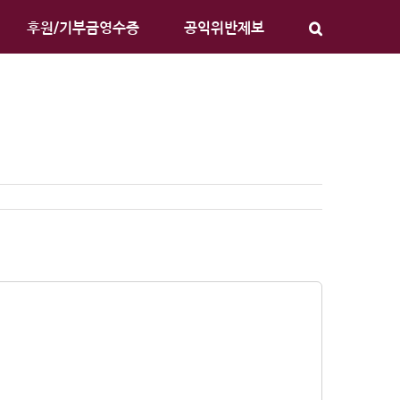
후원/기부금영수증
공익위반제보