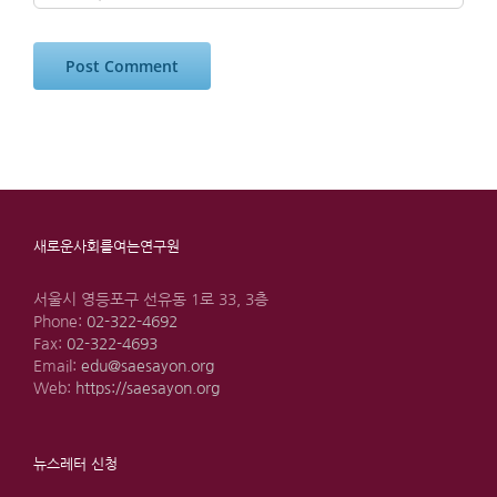
새로운사회를여는연구원
서울시 영등포구 선유동 1로 33, 3층
Phone:
02-322-4692
Fax:
02-322-4693
Email:
edu@saesayon.org
Web:
https://saesayon.org
뉴스레터 신청