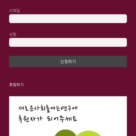
이메일
성함
후원하기