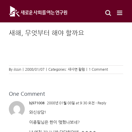
Skip
to
content
새해, 무엇부터 해야 할까요
By
ilssin
|
2008/01/07
|
Categories:
새사연 칼럼
|
1 Comment
One Comment
bj971008
2008년 01월 08일 at 9:30 오전
- Reply
와신상담!
이종필님은 한이 맺혔나보네?