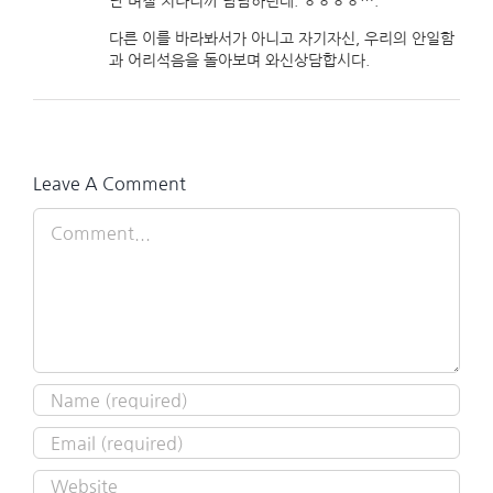
난 며칠 지나니까 담담하던데. ㅎㅎㅎㅎ….
다른 이를 바라봐서가 아니고 자기자신, 우리의 안일함
과 어리석음을 돌아보며 와신상담합시다.
Leave A Comment
Comment