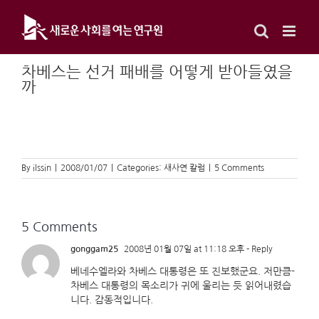
Skip
to
content
차베스는 선거 패배를 어떻게 받아들였을
까
By
ilssin
|
2008/01/07
|
Categories:
새사연 칼럼
|
5 Comments
5 Comments
gonggam25
2008년 01월 07일 at 11:18 오후
- Reply
베네수엘라와 차베스 대통령은 또 진보했군요. 저만큼-
차베스 대통령의 목소리가 귀에 울리는 듯 읽어내렸습
니다. 감동적입니다.