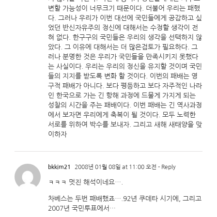
변할 가능성이 너무크기 때문이다. 더불어 우리는 패했
다. 그러나 우리가 이번 대선에 국민들에게 공감하고 싶
었던 반신자유주의 정신에 대해서는 수정할 생각이 전
혀 없다. 한구구의 국민들은 우리의 생각을 선택하지 않
았다. 그 이유에 대해서는 더 많은검토가 필요하다. 그
러나 분명한 것은 우리가 국민들을 만족시키지 못했다
는 사실이다. 우리는 우리의 정신을 유지할 것이며 국민
들의 지지를 받도록 변화 할 것이다. 이번의 패배는 영
구적 패배가 아니다. 보다 평등하고 보다 자주적인 나라
인 한국으로 가는 긴 항해 과정에 드물게 가지게 되는
성찰의 시간을 주는 패배이다. 이번 패배는 긴 역사과정
에서 보자면 우리에게 축복이 될 것이다. 모두 노력한
서로를 위하여 박수를 보내자. 그리고 새해 새태양을 맞
이하자
bkkim21
2008년 01월 08일 at 11:00 오전
- Reply
ㅋㅋㅋ 멋진 해석이네요….
차베스는 두번 패배했죠….92년 쿠데타 시기에, 그리고
2007년 국민투표에서…