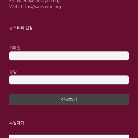
Email:
edu@saesayon.org
Web:
https://saesayon.org
뉴스레터 신청
이메일
성함
후원하기