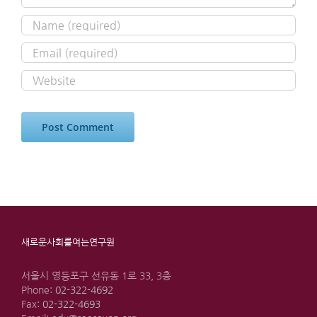
새로운사회를여는연구원
서울시 영등포구 선유동 1로 33, 3층
Phone:
02-322-4692
Fax:
02-322-4693