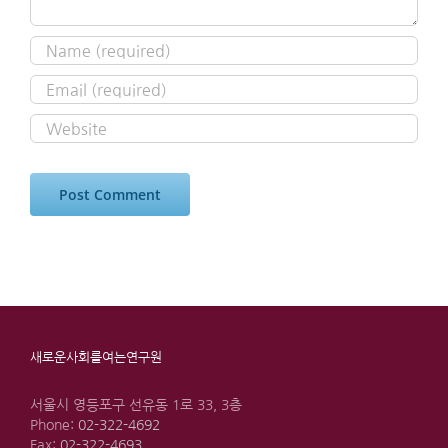
새로운사회를여는연구원
서울시 영등포구 선유동 1로 33, 3층
Phone:
02-322-4692
Fax:
02-322-4693