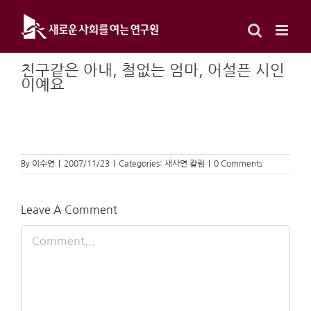
Skip
to
content
친구같은 아내, 철없는 엄마, 어설픈 시인
이예요
By
이수연
|
2007/11/23
|
Categories:
새사연 칼럼
|
0 Comments
Leave A Comment
Comment