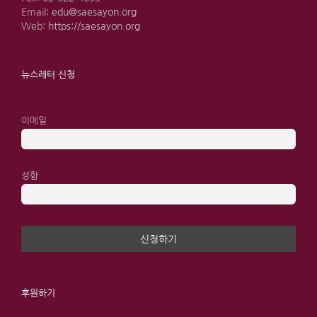
Email:
edu@saesayon.org
Web:
https://saesayon.org
뉴스레터 신청
이메일
성함
후원하기