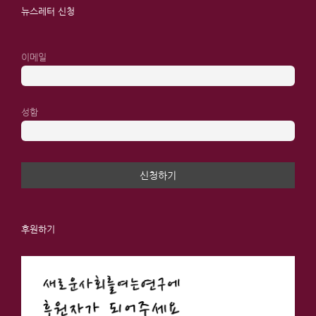
뉴스레터 신청
이메일
성함
후원하기