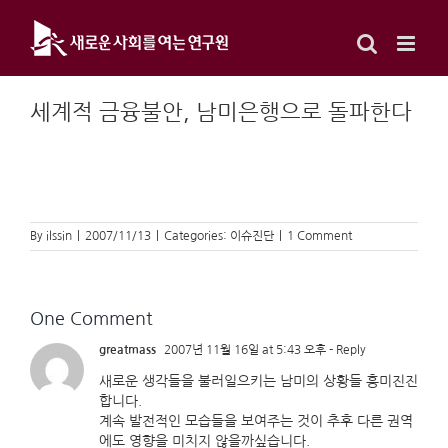
Skip
to
content
세계적 금융불안, 남미은행으로 돌파한다
By
ilssin
|
2007/11/13
|
Categories:
이슈진단
|
1 Comment
One Comment
greatmass
2007년 11월 16일 at 5:43 오후
- Reply
새로운 생각들을 불러일으키는 남미의 상황들 흥미진진
합니다.
계속 발전적인 모습들을 보여주는 것이 추후 다른 권역
에도 영향을 미치지 않을까싶습니다.