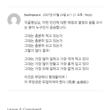
bsahnpeace
2007년 07월 24일 at 1:21 오후
- Reply
각골명심님, 이런 인간에 대한 애정과 열정의 글을 쓰시
는 분이 누구인지 궁금합니다.
그대는 충분히 먹고 있는가
그대는 충분히 입고 있는가
그대는 충분히 쉬고 있는가
그렇지 않다 결코!
그대는 가장 많이 일하고 가장 적게 먹고 있다
그대는 가장 많이 만들고 가장 춥게 입고 있다
그대는 가장 오래 일하고 가장 짧게 쉬고 있다
이것은 부당하다 형제들이여 !
이 부당성은 뒤엎어져야 한다 <民衆-金南柱>
Leave A Comment