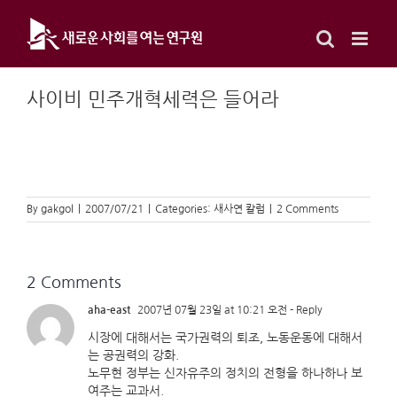
Skip
to
content
사이비 민주개혁세력은 들어라
By
gakgol
|
2007/07/21
|
Categories:
새사연 칼럼
|
2 Comments
2 Comments
aha-east
2007년 07월 23일 at 10:21 오전
- Reply
시장에 대해서는 국가권력의 퇴조, 노동운동에 대해서
는 공권력의 강화.
노무현 정부는 신자유주의 정치의 전형을 하나하나 보
여주는 교과서.