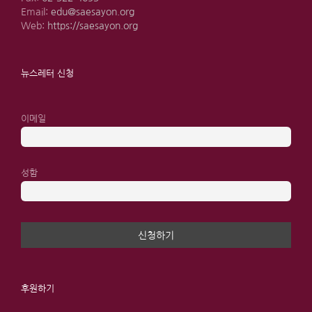
Email:
edu@saesayon.org
Web:
https://saesayon.org
뉴스레터 신청
이메일
성함
후원하기