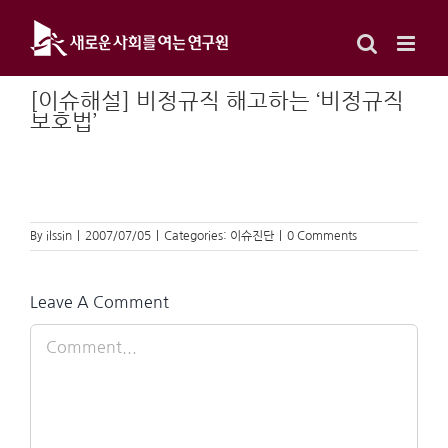
Skip
to
content
[이슈해설] 비정규직 해고하는 ‘비정규직
보호법’
By
ilssin
|
2007/07/05
|
Categories:
이슈진단
|
0 Comments
Leave A Comment
Comment