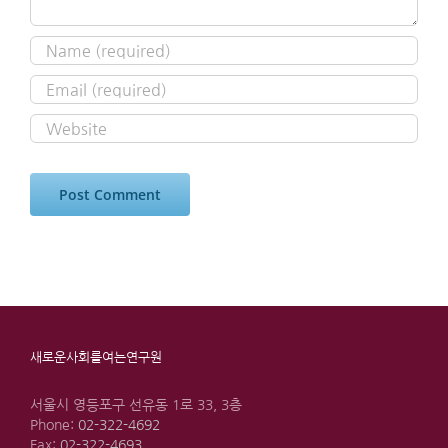
새로운사회를여는연구원
서울시 영등포구 선유동 1로 33, 3층
Phone:
02-322-4692
Fax:
02-322-4693